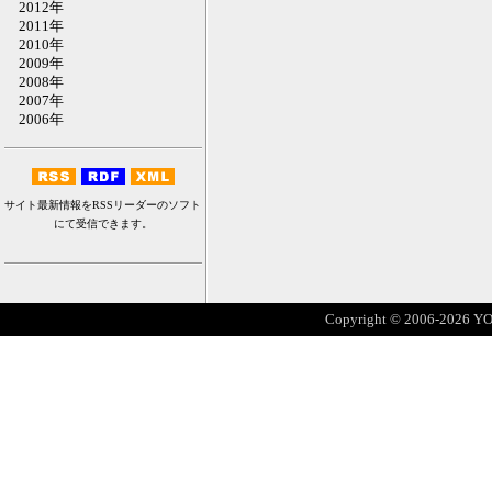
2012年
2011年
2010年
2009年
2008年
2007年
2006年
サイト最新情報をRSSリーダーのソフト
にて受信できます。
Copyright © 2006-2026 