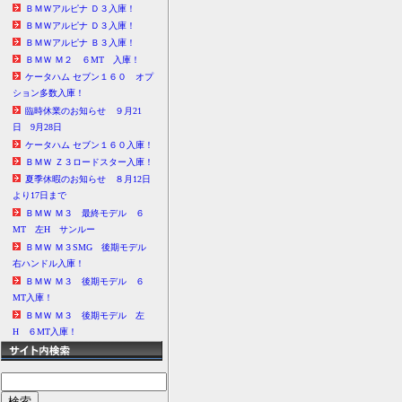
ＢＭＷアルピナ Ｄ３入庫！
ＢＭＷアルピナ Ｄ３入庫！
ＢＭＷアルピナ Ｂ３入庫！
ＢＭＷ Ｍ２ ６MT 入庫！
ケータハム セブン１６０ オプ
ション多数入庫！
臨時休業のお知らせ ９月21
日 9月28日
ケータハム セブン１６０入庫！
ＢＭＷ Ｚ３ロードスター入庫！
夏季休暇のお知らせ ８月12日
より17日まで
ＢＭＷ Ｍ３ 最終モデル ６
MT 左H サンルー
ＢＭＷ Ｍ３SMG 後期モデル
右ハンドル入庫！
ＢＭＷ Ｍ３ 後期モデル ６
MT入庫！
ＢＭＷ Ｍ３ 後期モデル 左
H ６MT入庫！