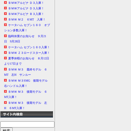
ＢＭＷアルピナ Ｄ３入庫！
ＢＭＷアルピナ Ｄ３入庫！
ＢＭＷアルピナ Ｂ３入庫！
ＢＭＷ Ｍ２ ６MT 入庫！
ケータハム セブン１６０ オプ
ション多数入庫！
臨時休業のお知らせ ９月21
日 9月28日
ケータハム セブン１６０入庫！
ＢＭＷ Ｚ３ロードスター入庫！
夏季休暇のお知らせ ８月12日
より17日まで
ＢＭＷ Ｍ３ 最終モデル ６
MT 左H サンルー
ＢＭＷ Ｍ３SMG 後期モデル
右ハンドル入庫！
ＢＭＷ Ｍ３ 後期モデル ６
MT入庫！
ＢＭＷ Ｍ３ 後期モデル 左
H ６MT入庫！