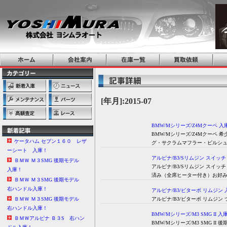
[年月]:2015-07
BMW/Mシリーズ/Z4Mクーペ 入
BMW/Mシリーズ/Z4Mクーペ
ケータハム セブン１６０ レザ
グ・サクラムマフラー・ビルシュ
ーシート 入庫！
アルピナ/B3/Sリムジン スイッ
ＢＭＷ Ｍ３SMG 後期モデル
アルピナ/B3/Sリムジン スイ
入庫！
済み（全席ヒーター付き）お好み
ＢＭＷ Ｍ３SMG 後期モデル
右ハンドル入庫！
アルピナ/B3/ビターボ リムジン 
アルピナ/B3/ビターボ リムジ
ＢＭＷ Ｍ３SMG 後期モデル
右ハンドル入庫！
BMW/Mシリーズ/M3 SMG II 入
ＢＭＷアルピナ Ｂ３S 右ハン
BMW/Mシリーズ/M3 SMG II