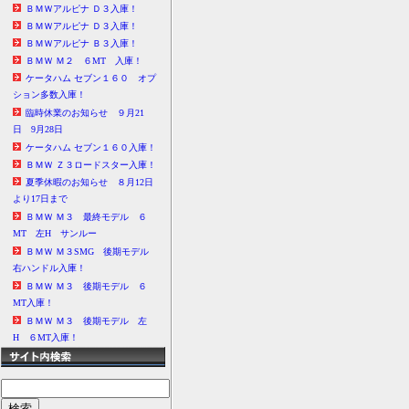
ＢＭＷアルピナ Ｄ３入庫！
ＢＭＷアルピナ Ｄ３入庫！
ＢＭＷアルピナ Ｂ３入庫！
ＢＭＷ Ｍ２ ６MT 入庫！
ケータハム セブン１６０ オプ
ション多数入庫！
臨時休業のお知らせ ９月21
日 9月28日
ケータハム セブン１６０入庫！
ＢＭＷ Ｚ３ロードスター入庫！
夏季休暇のお知らせ ８月12日
より17日まで
ＢＭＷ Ｍ３ 最終モデル ６
MT 左H サンルー
ＢＭＷ Ｍ３SMG 後期モデル
右ハンドル入庫！
ＢＭＷ Ｍ３ 後期モデル ６
MT入庫！
ＢＭＷ Ｍ３ 後期モデル 左
H ６MT入庫！