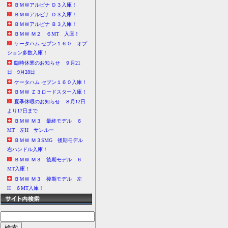
ＢＭＷアルピナ Ｄ３入庫！
ＢＭＷアルピナ Ｄ３入庫！
ＢＭＷアルピナ Ｂ３入庫！
ＢＭＷ Ｍ２ ６MT 入庫！
ケータハム セブン１６０ オプ
ション多数入庫！
臨時休業のお知らせ ９月21
日 9月28日
ケータハム セブン１６０入庫！
ＢＭＷ Ｚ３ロードスター入庫！
夏季休暇のお知らせ ８月12日
より17日まで
ＢＭＷ Ｍ３ 最終モデル ６
MT 左H サンルー
ＢＭＷ Ｍ３SMG 後期モデル
右ハンドル入庫！
ＢＭＷ Ｍ３ 後期モデル ６
MT入庫！
ＢＭＷ Ｍ３ 後期モデル 左
H ６MT入庫！